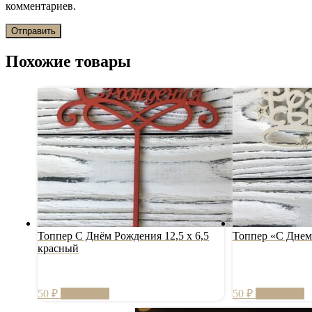
комментариев.
Похожие товары
Топпер С Днём Рождения 12,5 х 6,5
Топпер «С Днем
красный
50
₽
В корзину
50
₽
В корзину