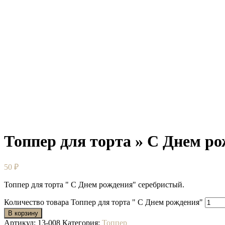
Топпер для торта » С Днем р
50
₽
Топпер для торта " С Днем рождения" серебристый.
Количество товара Топпер для торта " С Днем рождения"
В корзину
Артикул:
13-008
Категория:
Топпер