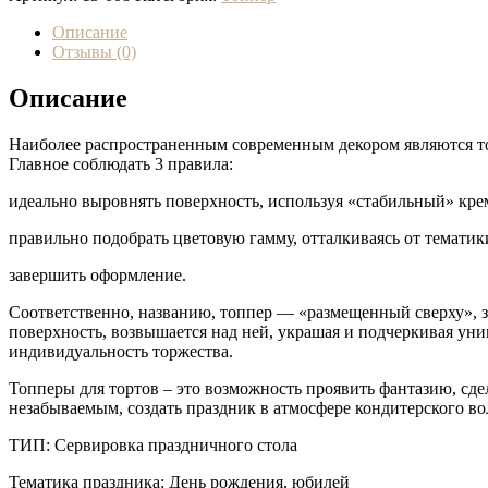
Описание
Отзывы (0)
Описание
Наиболее распространенным современным декором являются то
Главное соблюдать 3 правила:
идеально выровнять поверхность, используя «стабильный» кре
правильно подобрать цветовую гамму, отталкиваясь от тематик
завершить оформление.
Соответственно, названию, топпер — «размещенный сверху»,
поверхность, возвышается над ней, украшая и подчеркивая уни
индивидуальность торжества.
Топперы для тортов – это возможность проявить фантазию, сде
незабываемым, создать праздник в атмосфере кондитерского во
ТИП: Сервировка праздничного стола
Тематика праздника: День рождения, юбилей