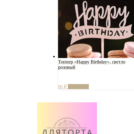
Топпер «Happy Birthday», светло
розовый
80
₽
В корзину