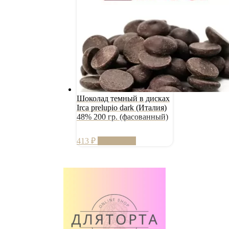
Шоколад темный в дисках
Irca prelupio dark (Италия)
48% 200 гр. (фасованный)
413
₽
Подробнее