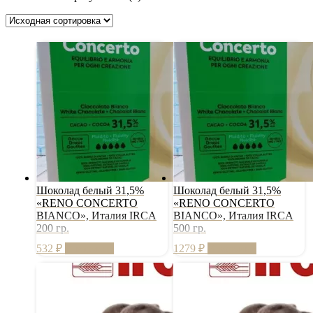
Шоколад белый 31,5%
Шоколад белый 31,5%
«RENO CONCERTO
«RENO CONCERTO
BIANCO», Италия IRCA
BIANCO», Италия IRCA
200 гр.
500 гр.
532
₽
В корзину
1279
₽
В корзину