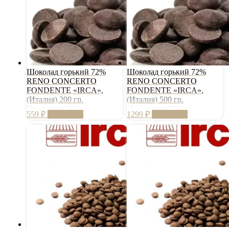
Шоколад горький 72%
Шоколад горький 72%
RENO CONCERTO
RENO CONCERTO
FONDENTE «IRCA»,
FONDENTE «IRCA»,
(Италия) 200 гр.
(Италия) 500 гр.
(фасованный)
(фасованный)
559
₽
В корзину
1299
₽
В корзину