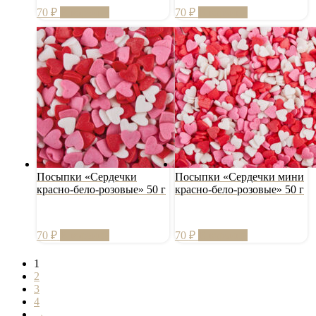
70
₽
В корзину
70
₽
В корзину
Посыпки «Сердечки
Посыпки «Сердечки мини
красно-бело-розовые» 50 г
красно-бело-розовые» 50 г
70
₽
В корзину
70
₽
В корзину
1
2
3
4
→