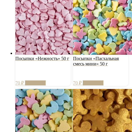
Посыпки «Нежность» 50 г
Посыпки «Пасхальная
смесь мини» 50 г
70
₽
В корзину
70
₽
В корзину