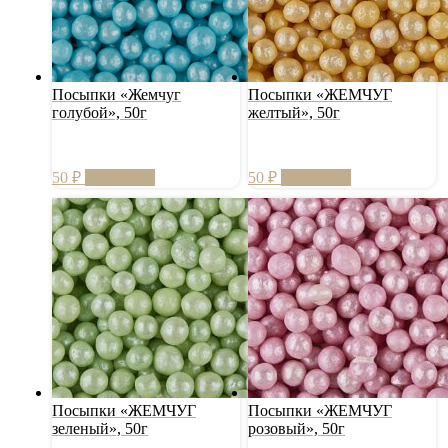
Посыпки «Жемчуг
Посыпки «ЖЕМЧУГ
голубой», 50г
желтый», 50г
50
₽
В корзину
50
₽
В корзину
Посыпки «ЖЕМЧУГ
Посыпки «ЖЕМЧУГ
зеленый», 50г
розовый», 50г