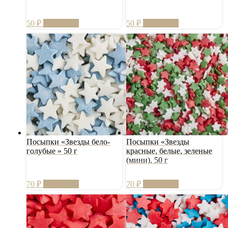
50
₽
В корзину
50
₽
В корзину
Посыпки «Звезды бело-
Посыпки «Звезды
голубые » 50 г
красные, белые, зеленые
(мини), 50 г
70
₽
В корзину
70
₽
В корзину