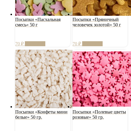
Посыпки «Пасхальная
Посыпки «Пряничный
смесь» 50 г
человечек золотой» 50 г
70
₽
В корзину
70
₽
В корзину
Посыпки «Конфеты мини
Посыпки «Полевые цветы
белые» 50 гр.
розовые» 50 гр.