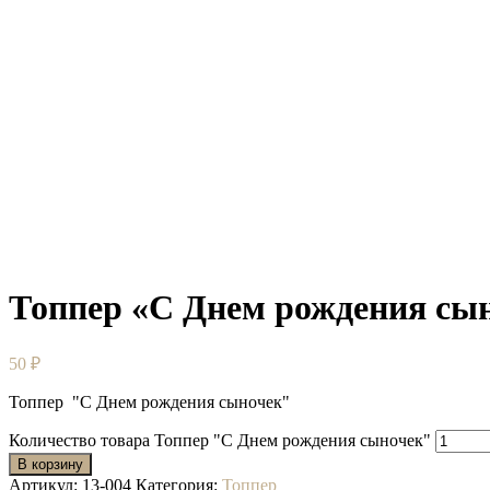
Топпер «С Днем рождения сы
50
₽
Топпер "С Днем рождения сыночек"
Количество товара Топпер "С Днем рождения сыночек"
В корзину
Артикул:
13-004
Категория:
Топпер