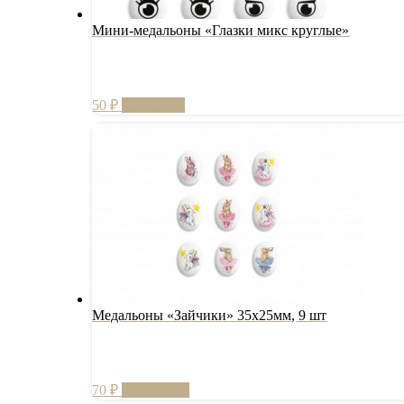
Мини-медальоны «Глазки микс круглые»
50
₽
В корзину
Медальоны «Зайчики» 35х25мм, 9 шт
70
₽
Подробнее