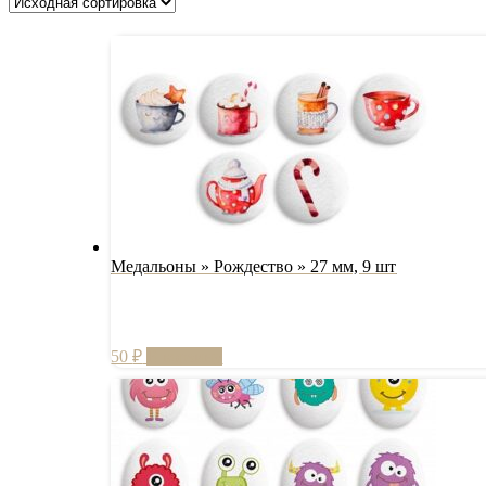
Медальоны » Рождество » 27 мм, 9 шт
50
₽
В корзину