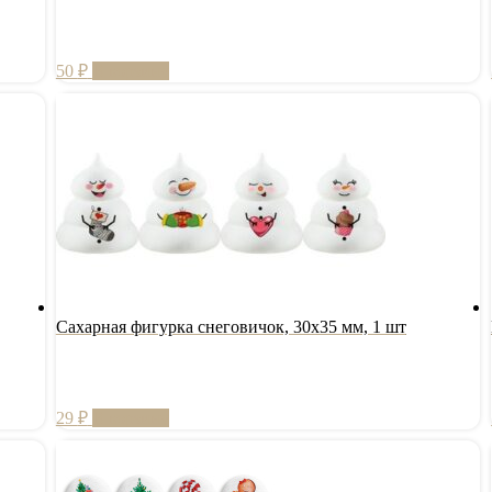
50
₽
В корзину
Сахарная фигурка снеговичок, 30х35 мм, 1 шт
29
₽
В корзину