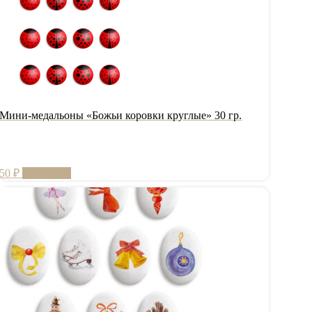
Мини-медальоны «Божьи коровки круглые» 30 гр.
50
₽
В корзину