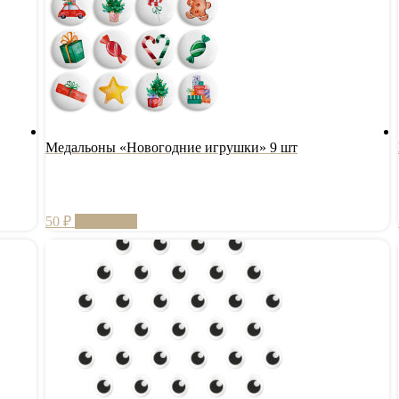
Медальоны «Новогодние игрушки» 9 шт
50
₽
В корзину