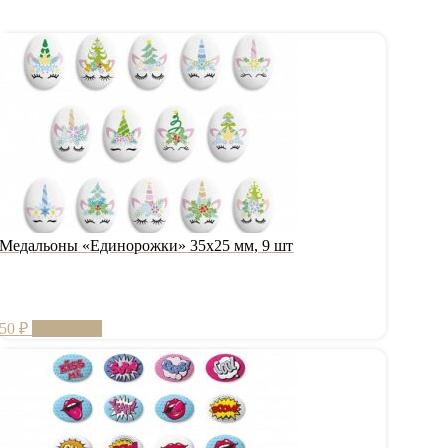
Медальоны «Единорожки» 35х25 мм, 9 шт
50
₽
В корзину