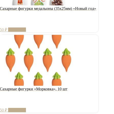
Сахарные фигурки медальоны (35х25мм) «Новый год»
50
₽
В корзину
Сахарные фигурки «Морковка», 10 шт
50
₽
В корзину