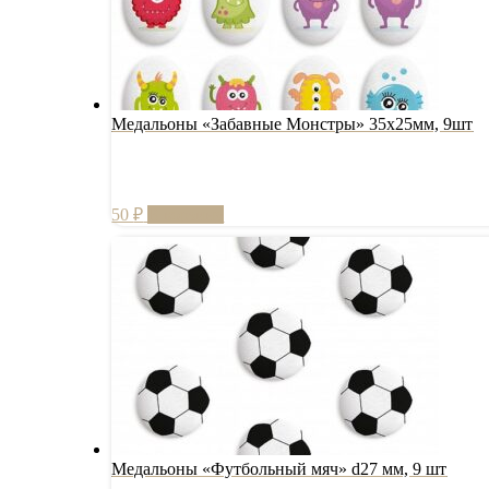
Медальоны «Забавные Монстры» 35х25мм, 9шт
50
₽
В корзину
Медальоны «Футбольный мяч» d27 мм, 9 шт