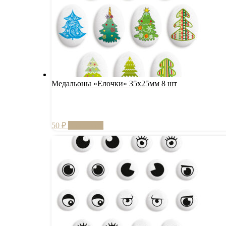
Медальоны «Елочки» 35х25мм 8 шт
50
₽
В корзину