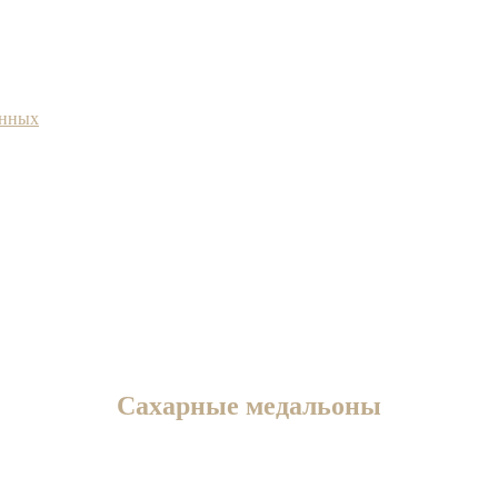
анных
Сахарные медальоны