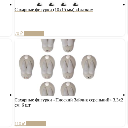
Сахарные фигурки (10х15 мм) «Глазки»
70
₽
В корзину
Сахарные фигурки «Плоский Зайчик серенький» 3,3х2
см, 6 шт
110
₽
В корзину