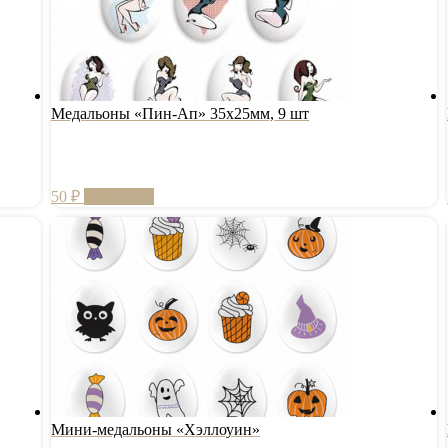
Медальоны «Пин-Ап» 35х25мм, 9 шт
50
₽
В корзину
Мини-медальоны «Хэллоуин»