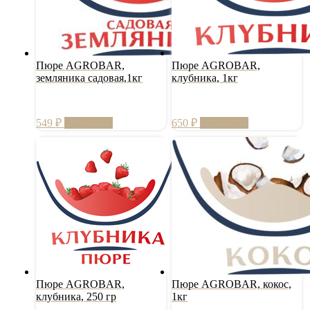
Пюре AGROBAR,
Пюре AGROBAR,
земляника садовая,1кг
клубника, 1кг
549
₽
В корзину
650
₽
В корзину
Пюре AGROBAR,
Пюре AGROBAR, кокос,
клубника, 250 гр
1кг