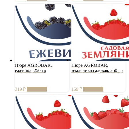
Пюре AGROBAR,
Пюре AGROBAR,
ежевика, 250 гр
земляника садовая, 250 гр
319
₽
В корзину
159
₽
В корзину