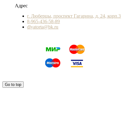
Адрес
г. Люберцы, проспект Гагарина, д. 24, корп.3
8-965-436-58-89
dlyatorta@bk.ru
Go to top