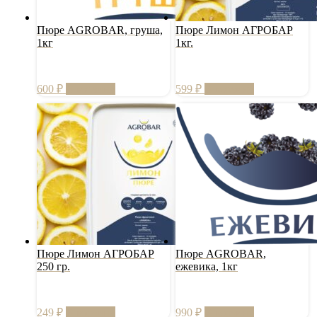
Пюре AGROBAR, груша,
Пюре Лимон АГРОБАР
1кг
1кг.
600
₽
В корзину
599
₽
В корзину
Пюре Лимон АГРОБАР
Пюре AGROBAR,
250 гр.
ежевика, 1кг
249
₽
В корзину
990
₽
В корзину