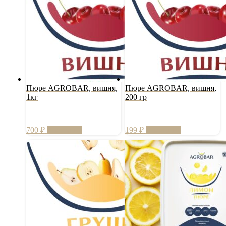
Пюре AGROBAR, вишня,
Пюре AGROBAR, вишня,
1кг
200 гр
700
₽
В корзину
199
₽
В корзину