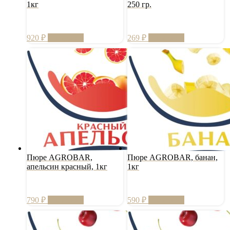
1кг
250 гр.
920
₽
В корзину
269
₽
В корзину
Пюре AGROBAR,
Пюре AGROBAR, банан,
апельсин красный, 1кг
1кг
790
₽
В корзину
590
₽
В корзину