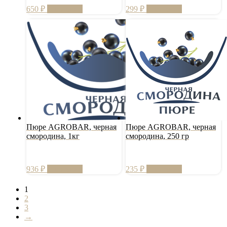
650
₽
В корзину
299
₽
В корзину
Пюре AGROBAR, черная
Пюре AGROBAR, черная
смородина, 1кг
смородина, 250 гр
936
₽
В корзину
235
₽
В корзину
1
2
3
→