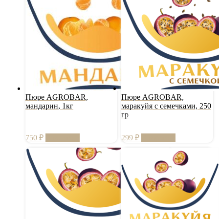
Пюре AGROBAR,
Пюре AGROBAR,
мандарин, 1кг
маракуйя с семечками, 250
гр
750
₽
В корзину
299
₽
В корзину