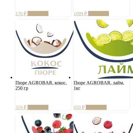
170
₽
В корзину
1099
₽
В корзину
Пюре AGROBAR, кокос,
Пюре AGROBAR, лайм,
250 гр
1кг
319
₽
В корзину
650
₽
В корзину