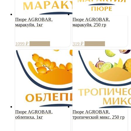
Пюре AGROBAR,
Пюре AGROBAR,
маракуйя, 1кг
маракуйя, 250 гр
1099
₽
В корзину
319
₽
В корзину
Пюре AGROBAR,
Пюре AGROBAR,
облепиха, 1кг
тропический микс, 250 гр