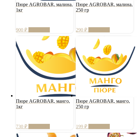
Пюре AGROBAR, малина,
Пюре AGROBAR, малина,
1кг
250 гр
900
₽
В корзину
290
₽
В корзину
Пюре AGROBAR, манго,
Пюре AGROBAR, манго,
1кг
250 гр
730
₽
В корзину
199
₽
В корзину