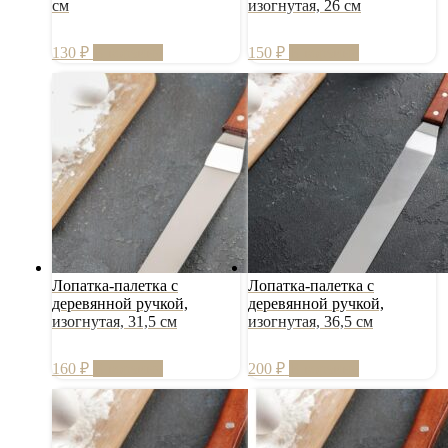
см
изогнутая, 26 см
130
₽
В корзину
150
₽
В корзину
Лопатка-палетка с
Лопатка-палетка с
деревянной ручкой,
деревянной ручкой,
изогнутая, 31,5 см
изогнутая, 36,5 см
160
₽
В корзину
200
₽
В корзину