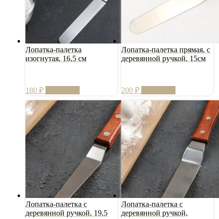
Лопатка-палетка
Лопатка-палетка прямая, с
изогнутая, 16,5 см
деревянной ручкой, 15см
180
₽
В корзину
200
₽
В корзину
Лопатка-палетка с
Лопатка-палетка с
деревянной ручкой, 19,5
деревянной ручкой,