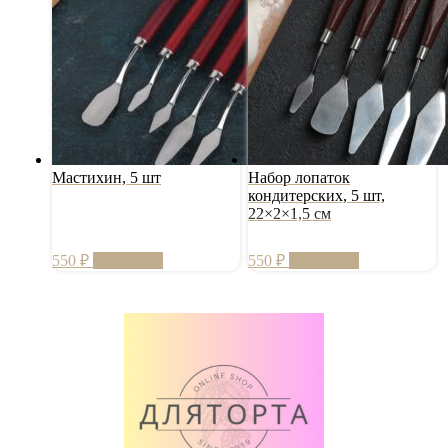
Мастихин, 5 шт
Набор лопаток
кондитерских, 5 шт,
22×2×1,5 см
550
₽
В корзину
550
₽
В корзину