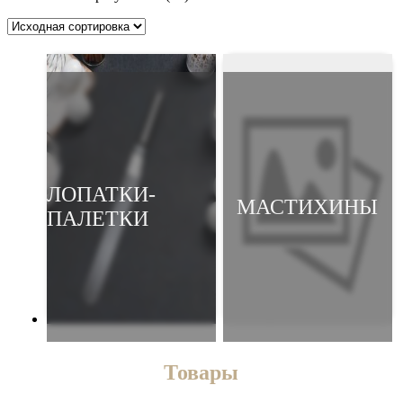
ЛОПАТКИ-
МАСТИХИНЫ
ПАЛЕТКИ
Товары