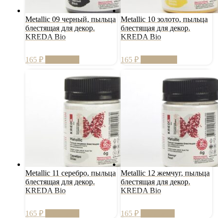
Metallic 09 черный, пыльца
Metallic 10 золото, пыльца
блестящая для декор.
блестящая для декор.
KREDA Bio
KREDA Bio
165
₽
В корзину
165
₽
Подробнее
Metallic 11 серебро, пыльца
Metallic 12 жемчуг, пыльца
блестящая для декор.
блестящая для декор.
KREDA Bio
KREDA Bio
165
₽
В корзину
165
₽
В корзину