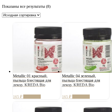
Показаны все результаты (8)
Metallic 01 красный,
Metallic 04 зеленый,
пыльца блестящая для
пыльца блестящая для
декор. KREDA Bio
декор. KREDA Bio
165
₽
В корзину
165
₽
В корзину