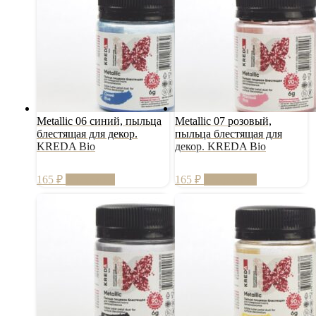
Metallic 06 синий, пыльца
Metallic 07 розовый,
блестящая для декор.
пыльца блестящая для
KREDA Bio
декор. KREDA Bio
165
₽
В корзину
165
₽
Подробнее