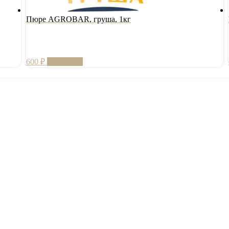
Пюре AGROBAR, груша, 1кг
600
₽
В корзину