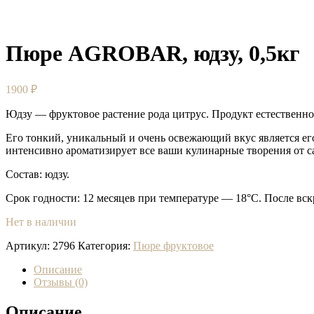
Пюре AGROBAR, юдзу, 0,5кг
1900
₽
Юдзу — фруктовое растение рода цитрус. Продукт естественно
Его тонкий, уникальный и очень освежающий вкус является ег
интенсивно ароматизирует все ваши кулинарные творения от 
Состав: юдзу.
Срок годности: 12 месяцев при температуре — 18°C. После вскр
Нет в наличии
Артикул:
2796
Категория:
Пюре фруктовое
Описание
Отзывы (0)
Описание