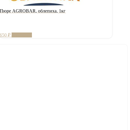
Пюре AGROBAR, облепиха, 1кг
650
₽
В корзину