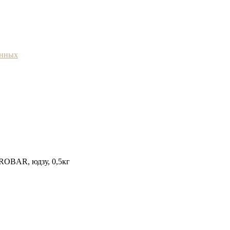
анных
OBAR, юдзу, 0,5кг