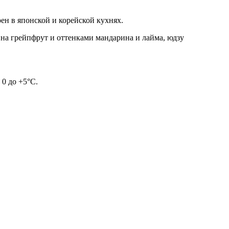
ен в японской и корейской кухнях.
на грейпфрут и оттенками мандарина и лайма, юдзу
 0 до +5°C.