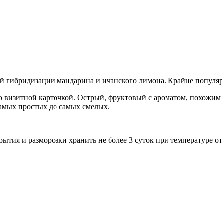
й гибридизации мандарина и ичанского лимона. Крайне популяр
о визитной карточкой. Острый, фруктовый с ароматом, похожим 
самых простых до самых смелых.
ытия и разморозки хранить не более 3 суток при температуре от