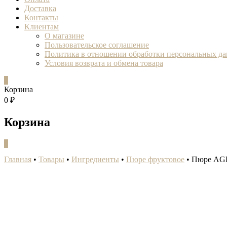
Доставка
Контакты
Клиентам
О магазине
Пользовательское соглашение
Политика в отношении обработки персональных д
Условия возврата и обмена товара
0
Корзина
0 ₽
Корзина
0
Главная
•
Товары
•
Ингредиенты
•
Пюре фруктовое
•
Пюре AGR