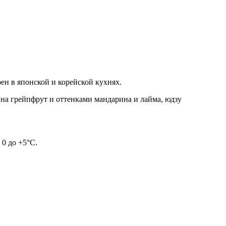
ен в японской и корейской кухнях.
на грейпфрут и оттенками мандарина и лайма, юдзу
 0 до +5°C.