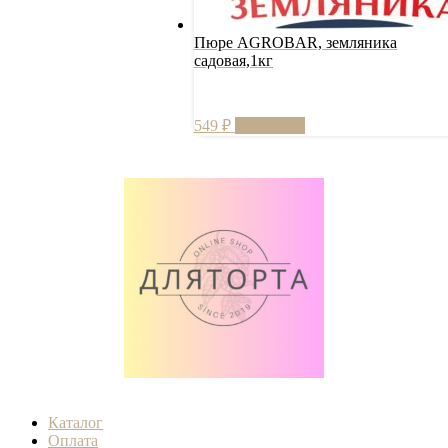
Пюре AGROBAR, земляника
садовая,1кг
549
₽
В корзину
Каталог
Оплата