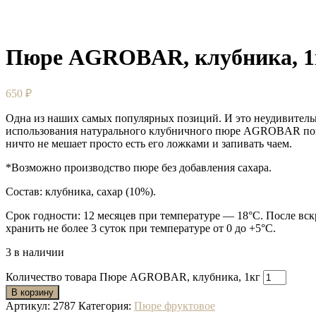
Пюре AGROBAR, клубника, 1
650
₽
Одна из наших самых популярных позиций. И это неудивительн
использования натурального клубничного пюре AGROBAR пои
ничто не мешает просто есть его ложками и запивать чаем.
*Возможно производство пюре без добавления сахара.
Состав: клубника, сахар (10%).
Срок годности: 12 месяцев при температуре — 18°C. После вс
хранить не более 3 суток при температуре от 0 до +5°C.
3 в наличии
Количество товара Пюре AGROBAR, клубника, 1кг
В корзину
Артикул:
2787
Категория:
Пюре фруктовое