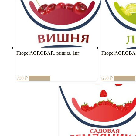
Пюре AGROBAR, вишня, 1кг
Пюре AGROBAR,
700
₽
В корзину
650
₽
В корзину