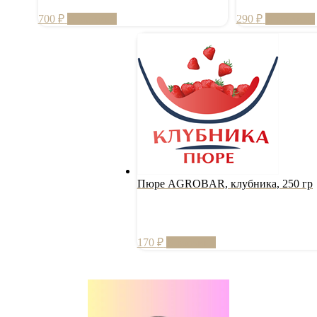
700
₽
В корзину
290
₽
В корзину
Пюре AGROBAR, клубника, 250 гр
170
₽
В корзину