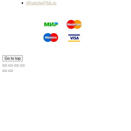
dlyatorta@bk.ru
Go to top