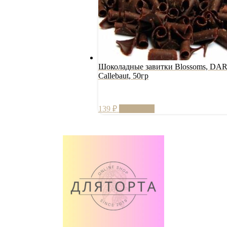
Шоколадные завитки Blossoms, DA
Callebaut, 50гр
139
₽
В корзину