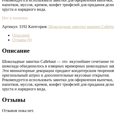
Рекомендуется использовать завитки для оформления выпечки,
напитков, муссов, кремов, конфет трюфелей для придания дел
хруста и нарядного вида.
Нет в наличии
Артикул:
3192
Категория:
Шоколадные завитки шарики Calleba
Описание
Отзывы (0)
Описание
Шоколадные завитки Callebaut — это вкуснейшее сочетание те
шоколада объединилось в изящных мраморных шоколадных зав
Эти миниатюрные декорации придают кондитерским творения
оригинальный штрих и дополнительные вкусовые открытия.
Рекомендуется использовать завитки для оформления выпечки,
напитков, муссов, кремов, конфет трюфелей для придания дел
хруста и нарядного вида.
Отзывы
Отзывов пока нет.