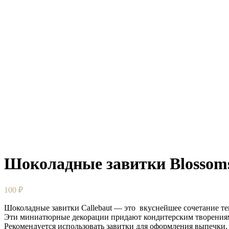
Шоколадные завитки Blossom
100
₽
Шоколадные завитки Callebaut — это вкуснейшее сочетание т
Эти миниатюрные декорации придают кондитерским творения
Рекомендуется использовать завитки для оформления выпечки, 