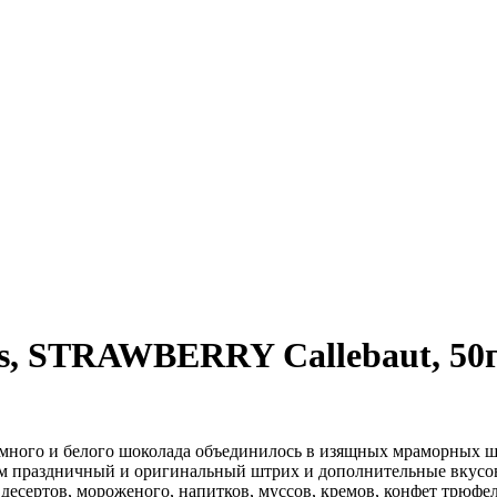
s, STRAWBERRY Callebaut, 50
емного и белого шоколада объединилось в изящных мраморных ш
м праздничный и оригинальный штрих и дополнительные вкусо
десертов, мороженого, напитков, муссов, кремов, конфет трюфе