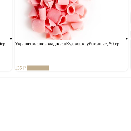
0гр
Украшение шоколадное «Кудри» клубничные, 50 гр
135
₽
Подробнее