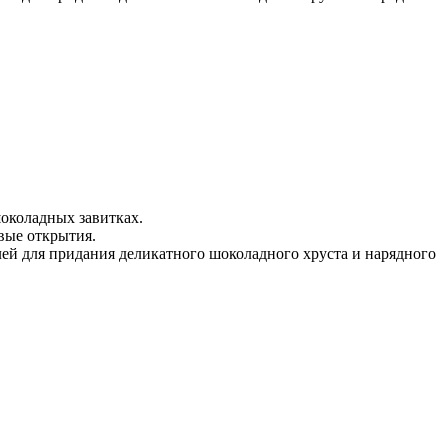
околадных завитках.
вые открытия.
лей для придания деликатного шоколадного хруста и нарядного