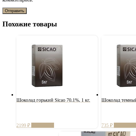
Похожие товары
Шоколад горький Sicao 70,1%, 1 кг.
Шоколад темный 
2199
₽
Подробнее
735
₽
Подробне