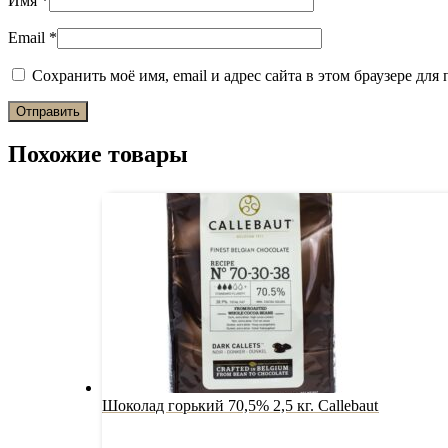
Имя
*
Email
*
Сохранить моё имя, email и адрес сайта в этом браузере д
Похожие товары
Шоколад горький 70,5% 2,5 кг. Callebaut