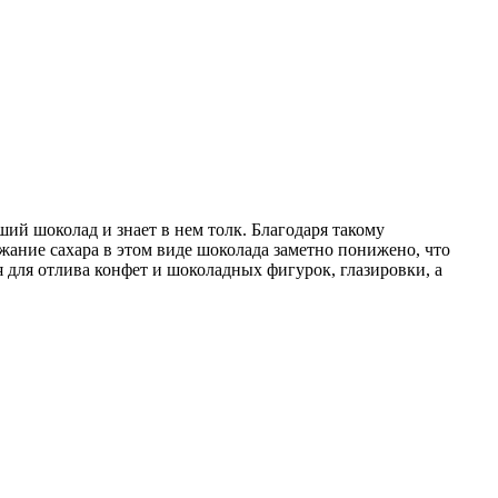
ший шоколад и знает в нем толк. Благодаря такому
ание сахара в этом виде шоколада заметно понижено, что
я для отлива конфет и шоколадных фигурок, глазировки, а