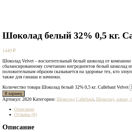
Шоколад белый 32% 0,5 кг. Cal
1449
₽
Шоколад Velvet – восхитительный белый шоколад от компании C
сбалансированному сочетанию ингредиентов белый шоколад име
положительным образом сказывается на здоровье тех, кто злоу
также для ганаша и начинки.
Количество товара Шоколад белый 32% 0,5 кг. Callebaut Velvet
В корзину
Артикул:
2820
Категории:
Шоколад Callebaut
,
Шоколад, какао, 
Описание
Отзывы (0)
Описание