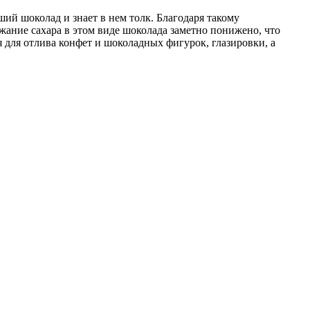
ший шоколад и знает в нем толк. Благодаря такому
ание сахара в этом виде шоколада заметно понижено, что
я для отлива конфет и шоколадных фигурок, глазировки, а