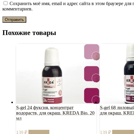
Сохранить моё имя, email и адрес сайта в этом браузере дл
комментариев.
Похожие товары
S-gel 24 фуксия, концентрат
S-gel 68 лиловы
водораств. для окраш. KREDA Bio, 20
для окраш. KRE
мл
139
₽
В корзину
139
₽
Подробне