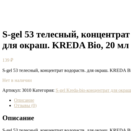
S-gel 53 телесный, концентрат
для окраш. KREDA Bio, 20 мл
139
₽
S-gel 53 телесный, концентрат водораств. для окраш. KREDA B
Нет в наличии
Артикул:
3010
Категория:
S-gel Kreda-bio-концентрат для окра
Описание
Отзывы (0)
Описание
S-gel 53 телесный, концентрат водораств. для окраш. KREDA B