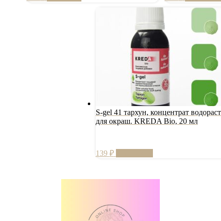
S-gel 41 тархун, концентрат водораст
для окраш. KREDA Bio, 20 мл
139
₽
Подробнее