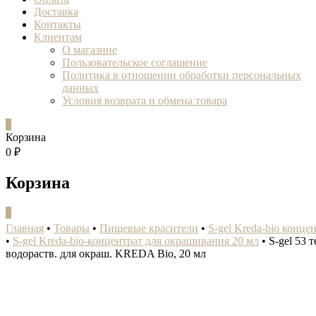
Доставка
Контакты
Клиентам
О магазине
Пользовательское соглашение
Политика в отношении обработки персональных
данных
Условия возврата и обмена товара
0
Корзина
0 ₽
Корзина
0
Главная
•
Товары
•
Пищевые красители
•
S-gel Kreda-bio конце
•
S-gel Kreda-bio-концентрат для окрашивания 20 мл
•
S-gel 53 
водораств. для окраш. KREDA Bio, 20 мл