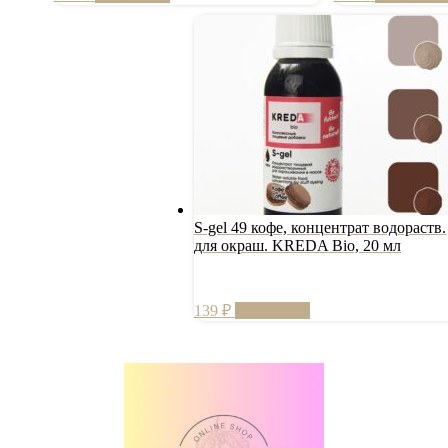
S-gel 49 кофе, концентрат водораств.
для окраш. KREDA Bio, 20 мл
139
₽
Подробнее