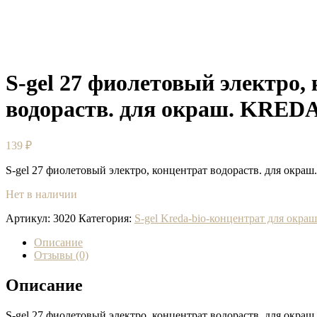
S-gel 27 фиолетовый электро,
водораств. для окраш. KREDA 
139
₽
S-gel 27 фиолетовый электро, концентрат водораств. для окра
Нет в наличии
Артикул:
3020
Категория:
S-gel Kreda-bio-концентрат для окра
Описание
Отзывы (0)
Описание
S-gel 27 фиолетовый электро, концентрат водораств. для окра