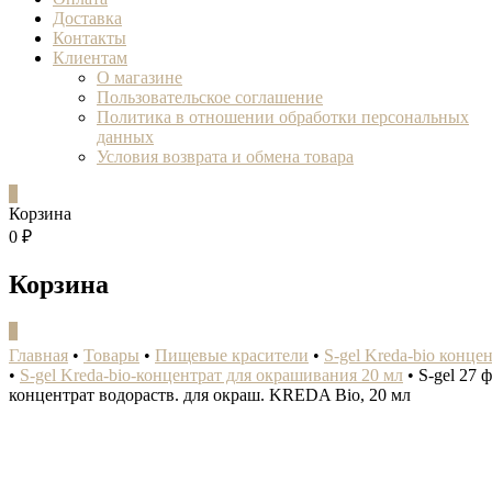
Доставка
Контакты
Клиентам
О магазине
Пользовательское соглашение
Политика в отношении обработки персональных
данных
Условия возврата и обмена товара
0
Корзина
0 ₽
Корзина
0
Главная
•
Товары
•
Пищевые красители
•
S-gel Kreda-bio конце
•
S-gel Kreda-bio-концентрат для окрашивания 20 мл
•
S-gel 27 
концентрат водораств. для окраш. KREDA Bio, 20 мл