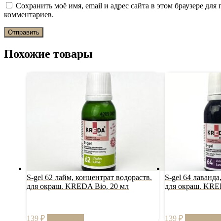
Сохранить моё имя, email и адрес сайта в этом браузере дл
комментариев.
Похожие товары
S-gel 62 лайм, концентрат водораств.
S-gel 64 лаванда
для окраш. KREDA Bio, 20 мл
для окраш. KRE
139
₽
Подробнее
139
₽
Подробне