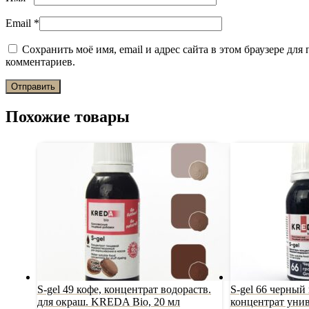
Email
*
Сохранить моё имя, email и адрес сайта в этом браузере дл
комментариев.
Похожие товары
S-gel 49 кофе, концентрат водораств.
S-gel 66 черный
для окраш. KREDA Bio, 20 мл
концентрат унив