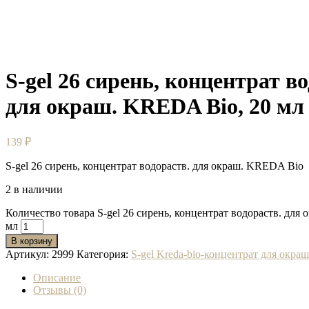
S-gel 26 сирень, концентрат в
для окраш. KREDA Bio, 20 мл
139
₽
S-gel 26 сирень, концентрат водораств. для окраш. KREDA Bio
2 в наличии
Количество товара S-gel 26 сирень, концентрат водораств. для
мл
В корзину
Артикул:
2999
Категория:
S-gel Kreda-bio-концентрат для окра
Описание
Отзывы (0)