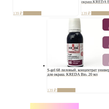
окраш.KREDA Bi
139
₽
Подробнее
139
₽
Подробне
S-gel 68 лиловый, концентрат универ
для окраш. KREDA Bio, 20 мл
139
₽
Подробнее