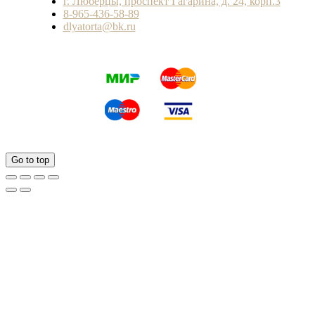
г. Люберцы, проспект Гагарина, д. 24, корп.3
8-965-436-58-89
dlyatorta@bk.ru
Go to top