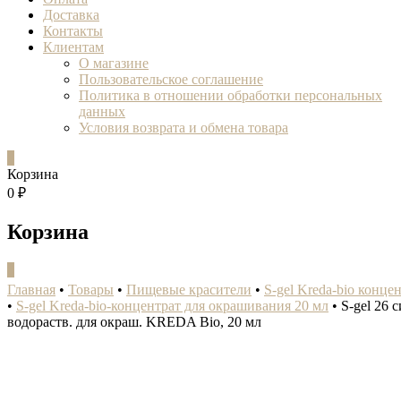
Доставка
Контакты
Клиентам
О магазине
Пользовательское соглашение
Политика в отношении обработки персональных
данных
Условия возврата и обмена товара
0
Корзина
0 ₽
Корзина
0
Главная
•
Товары
•
Пищевые красители
•
S-gel Kreda-bio конце
•
S-gel Kreda-bio-концентрат для окрашивания 20 мл
•
S-gel 26 
водораств. для окраш. KREDA Bio, 20 мл