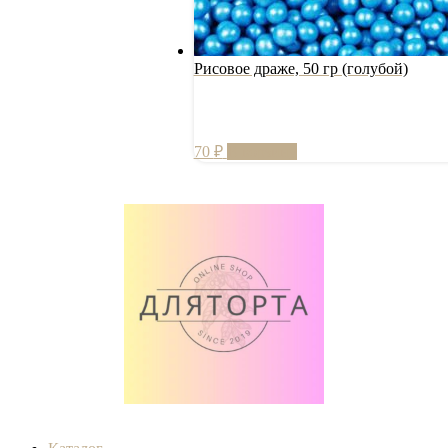
Рисовое драже, 50 гр (голубой)
70
₽
В корзину