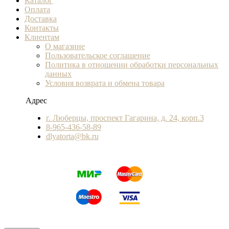
Каталог
Оплата
Доставка
Контакты
Клиентам
О магазине
Пользовательское соглашение
Политика в отношении обработки персональных
данных
Условия возврата и обмена товара
Адрес
г. Люберцы, проспект Гагарина, д. 24, корп.3
8-965-436-58-89
dlyatorta@bk.ru