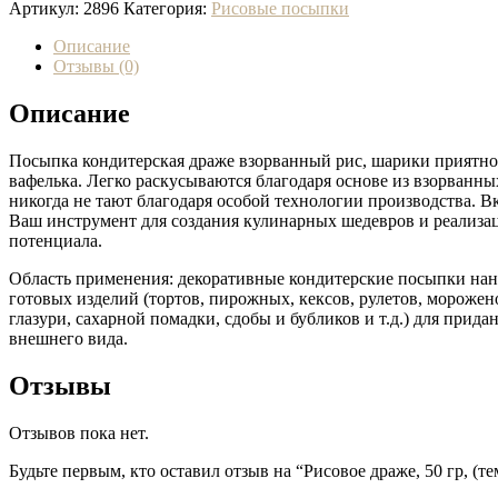
Артикул:
2896
Категория:
Рисовые посыпки
Описание
Отзывы (0)
Описание
Посыпка кондитерская драже взорванный рис, шарики приятно 
вафелька. Легко раскусываются благодаря основе из взорванны
никогда не тают благодаря особой технологии производства. 
Ваш инструмент для создания кулинарных шедевров и реализа
потенциала.
Область применения: декоративные кондитерские посыпки нан
готовых изделий (тортов, пирожных, кексов, рулетов, мороже
глазури, сахарной помадки, сдобы и бубликов и т.д.) для прида
внешнего вида.
Отзывы
Отзывов пока нет.
Будьте первым, кто оставил отзыв на “Рисовое драже, 50 гр, (т