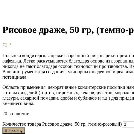
Рисовое драже, 50 гр, (темно-
70
₽
Посыпка кондитерская драже взорванный рис, шарики приятно 
вафелька. Легко раскусываются благодаря основе из взорванны
никогда не тают благодаря особой технологии производства. 
Ваш инструмент для создания кулинарных шедевров и реализа
потенциала.
Область применения: декоративные кондитерские посыпки нан
готовых изделий (тортов, пирожных, кексов, рулетов, мороже
глазури, сахарной помадки, сдобы и бубликов и т.д.) для прида
внешнего вида.
20 в наличии
Количество товара Рисовое драже, 50 гр, (темно-розовый)
В корзину