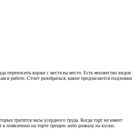
уда переносить коржи с места на место. Есть множество видов
м в работе. Стоит разобраться, какие предлагаются подложки
орых тратятся часы усердного труда. Когда торт не имеет
к появлению на торте трещин либо развалу на куски.