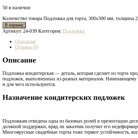
50 в наличии
Количество товара Подложка для торта, 300x300 мм, толщина 2.
В корзину
Артикул:
24-039
Категория:
Подложки
Описание
Отзывы (0)
Описание
Подложка кондитерская — деталь, которая сделает из торта про
подложек, выполненных из разных материалов. Начинающему кон
и для чего используются.
Назначение кондитерских подложек
Подложкам отведена одна из базовых ролей в презентации десер
должной поддержки, вряд ли заказчик получит его недеформир
Многоярусные свадебные торты тоже теряют устойчивость, ко