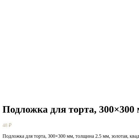
Подложка для торта, 300×300 
48
₽
Подложка для торта, 300×300 мм, толщина 2.5 мм, золотая, ква