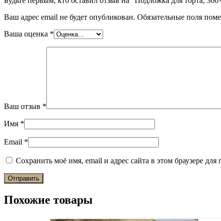
Будьте первым, кто оставил отзыв на “Подложка для торта, 300
Ваш адрес email не будет опубликован.
Обязательные поля пом
Ваша оценка
*
Ваш отзыв
*
Имя
*
Email
*
Сохранить моё имя, email и адрес сайта в этом браузере д
Похожие товары