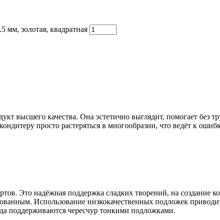
5 мм, золотая, квадратная
дукт высшего качества. Она эстетично выглядит, помогает без тр
дитеру просто растеряться в многообразии, что ведёт к ошибка
тов. Это надёжная поддержка сладких творений, на создание кот
ованным. Использование низкокачественных подложек приводит 
гда поддерживаются чересчур тонкими подложками.