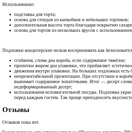
Использование:
подставка для торта;
основа для стендов из капкейков и небольших тортиков;
дополнительная высота торта благодаря покрытию сахар
основа для тортов из нескольких ярусов с использование
Подложки кондитерские нельзя воспринимать как безосновател
сгибания, слома дна короба, если содержимое тяжёлое;
пропитки жиром дна упаковки, что прибавляет эстетично
движения внутри упаковки. На больших подложках есть 
непрезентабельной презентации. При отсутствии в короб
вынимает содержимое лопаточками. Итог — десерт сломает
недеформированный десерт;
использования вспомогательной посуды. Подложка украси
перед каждым гостем. Так проще преподносить вкусности
Отзывы
Отзывов пока нет.