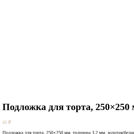
Подложка для торта, 250×250 
41
₽
Подложка для торта, 250×250 мм, толщина 3.2 мм, золотая/бела