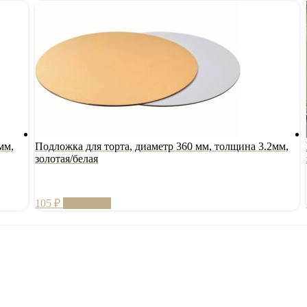
мм,
Подложка для торта, диаметр 360 мм, толщина 3.2мм,
золотая/белая
105
₽
В корзину