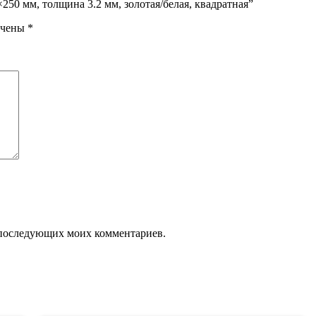
250 мм, толщина 3.2 мм, золотая/белая, квадратная”
ечены
*
ля последующих моих комментариев.