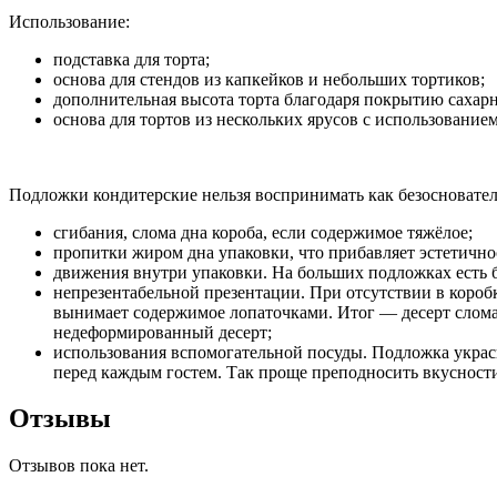
Использование:
подставка для торта;
основа для стендов из капкейков и небольших тортиков;
дополнительная высота торта благодаря покрытию сахар
основа для тортов из нескольких ярусов с использование
Подложки кондитерские нельзя воспринимать как безосновател
сгибания, слома дна короба, если содержимое тяжёлое;
пропитки жиром дна упаковки, что прибавляет эстетично
движения внутри упаковки. На больших подложках есть 
непрезентабельной презентации. При отсутствии в короб
вынимает содержимое лопаточками. Итог — десерт сломает
недеформированный десерт;
использования вспомогательной посуды. Подложка украси
перед каждым гостем. Так проще преподносить вкусности
Отзывы
Отзывов пока нет.