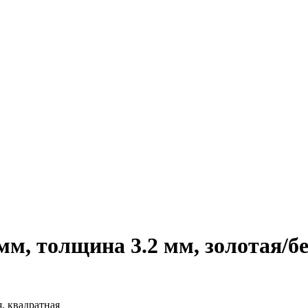
мм, толщина 3.2 мм, золотая/б
я, квадратная