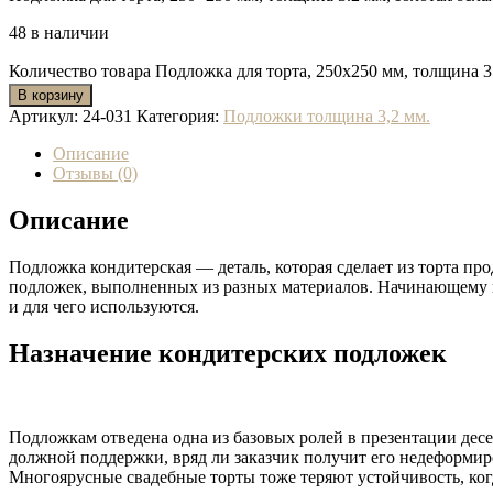
48 в наличии
Количество товара Подложка для торта, 250x250 мм, толщина 3.
В корзину
Артикул:
24-031
Категория:
Подложки толщина 3,2 мм.
Описание
Отзывы (0)
Описание
Подложка кондитерская — деталь, которая сделает из торта про
подложек, выполненных из разных материалов. Начинающему кон
и для чего используются.
Назначение кондитерских подложек
Подложкам отведена одна из базовых ролей в презентации десер
должной поддержки, вряд ли заказчик получит его недеформир
Многоярусные свадебные торты тоже теряют устойчивость, ко