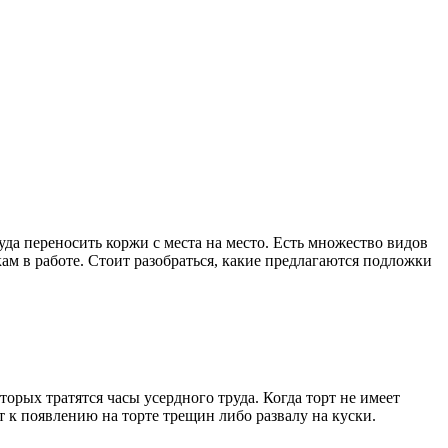
уда переносить коржи с места на место. Есть множество видов
м в работе. Стоит разобраться, какие предлагаются подложки
орых тратятся часы усердного труда. Когда торт не имеет
к появлению на торте трещин либо развалу на куски.