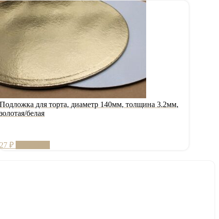
Подложка для торта, диаметр 140мм, толщина 3.2мм,
золотая/белая
27
₽
В корзину