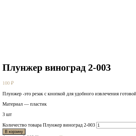
Плунжер виноград 2-003
100
₽
Плунжер -это резак с кнопкой для удобного извлечения готово
Материал — пластик
3 шт
Количество товара Плунжер виноград 2-003
В корзину