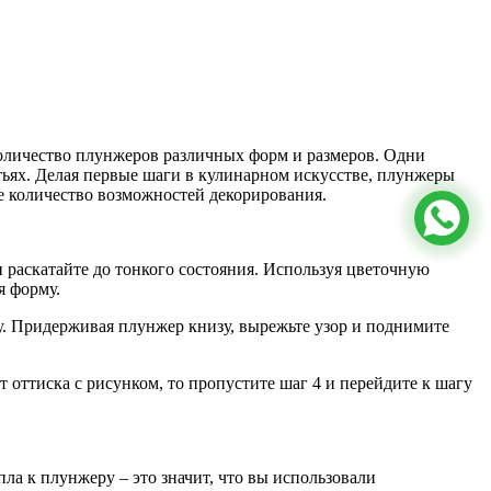
оличество плунжеров различных форм и размеров. Одни
стьях. Делая первые шаги в кулинарном искусстве, плунжеры
е количество возможностей декорирования.
и раскатайте до тонкого состояния. Используя цветочную
я форму.
ку. Придерживая плунжер книзу, вырежьте узор и поднимите
т оттиска с рисунком, то пропустите шаг 4 и перейдите к шагу
ла к плунжеру – это значит, что вы использовали