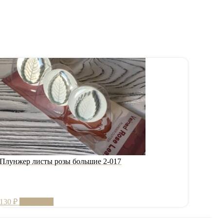
Плунжер листы розы большие 2-017
130
₽
В корзину