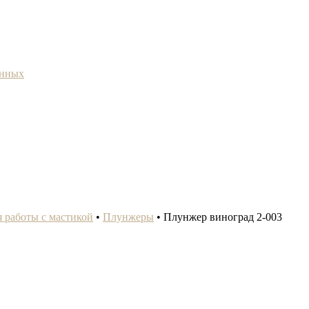
анных
 работы с мастикой
•
Плунжеры
•
Плунжер виноград 2-003