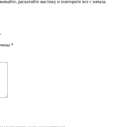
ивайте, раскатайте мастику и повторите все с начала.
”
ечены
*