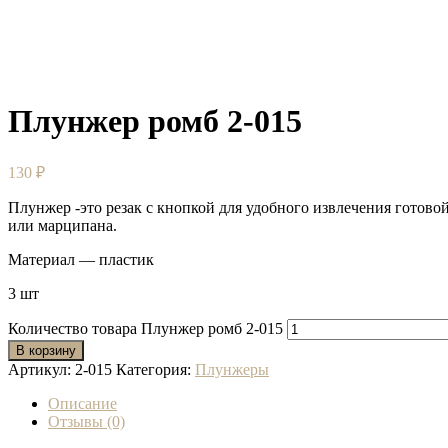
Плунжер ромб 2-015
130
₽
Плунжер -это резак с кнопкой для удобного извлечения готово
или марципана.
Материал — пластик
3 шт
Количество товара Плунжер ромб 2-015
В корзину
Артикул:
2-015
Категория:
Плунжеры
Описание
Отзывы (0)