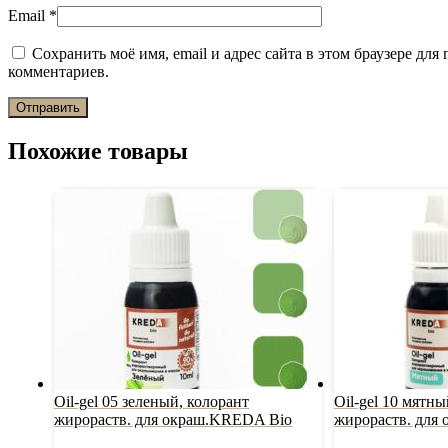
Email
*
Сохранить моё имя, email и адрес сайта в этом браузере дл
комментариев.
Похожие товары
Oil-gel 05 зеленый, колорант
Oil-gel 10 мятны
жирораств. для окраш.KREDA Bio
жирораств. для