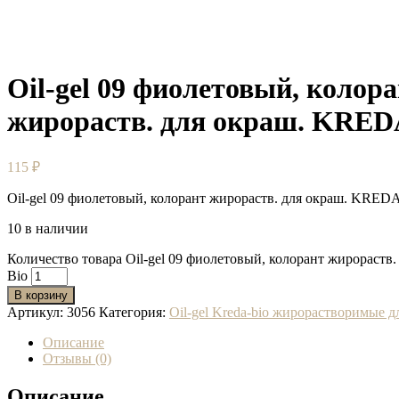
Oil-gel 09 фиолетовый, колор
жирораств. для окраш. KRED
115
₽
Oil-gel 09 фиолетовый, колорант жирораств. для окраш. KREDA
10 в наличии
Количество товара Oil-gel 09 фиолетовый, колорант жирораст
Bio
В корзину
Артикул:
3056
Категория:
Oil-gel Kreda-bio жирорастворимые 
Описание
Отзывы (0)
Описание