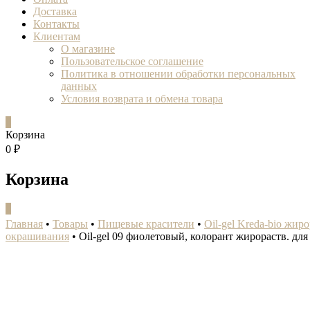
Доставка
Контакты
Клиентам
О магазине
Пользовательское соглашение
Политика в отношении обработки персональных
данных
Условия возврата и обмена товара
0
Корзина
0 ₽
Корзина
0
Главная
•
Товары
•
Пищевые красители
•
Oil-gel Kreda-bio жир
окрашивания
•
Oil-gel 09 фиолетовый, колорант жирораств. д