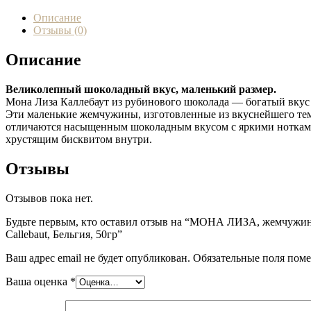
Описание
Отзывы (0)
Описание
Великолепный шоколадный вкус, маленький размер.
Мона Лиза Каллебаут из рубинового шоколада — богатый вкус
Эти маленькие жемчужины, изготовленные из вкуснейшего тем
отличаются насыщенным шоколадным вкусом с яркими ноткам
хрустящим бисквитом внутри.
Отзывы
Отзывов пока нет.
Будьте первым, кто оставил отзыв на “МОНА ЛИЗА, жемчужи
Callebaut, Бельгия, 50гр”
Ваш адрес email не будет опубликован.
Обязательные поля пом
Ваша оценка
*