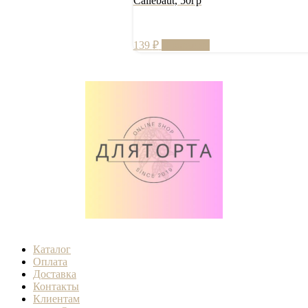
Callebaut, 50гр
139
₽
В корзину
Каталог
Оплата
Доставка
Контакты
Клиентам