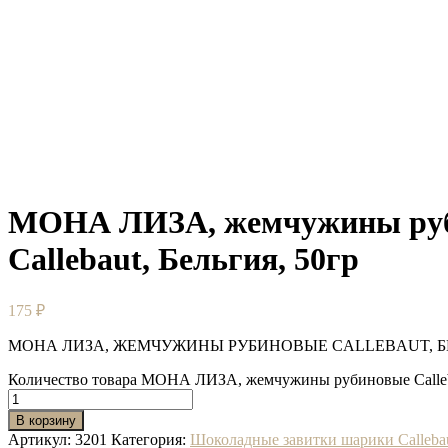
МОНА ЛИЗА, жемчужины ру
Callebaut, Бельгия, 50гр
175
₽
МОНА ЛИЗА, ЖЕМЧУЖИНЫ РУБИНОВЫЕ CALLEBAUT, БЕ
Количество товара МОНА ЛИЗА, жемчужины рубиновые Calleba
В корзину
Артикул:
3201
Категория:
Шоколадные завитки шарики Calleba