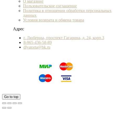
О магазине
Пользовательское соглашение
Политика в отношении обработки персональных
данных
Условия возврата и обмена товара
Адрес
г. Люберцы, проспект Гагарина, д. 24, корп.3
8-965-436-58-89
dlyatorta@bk.ru
Go to top