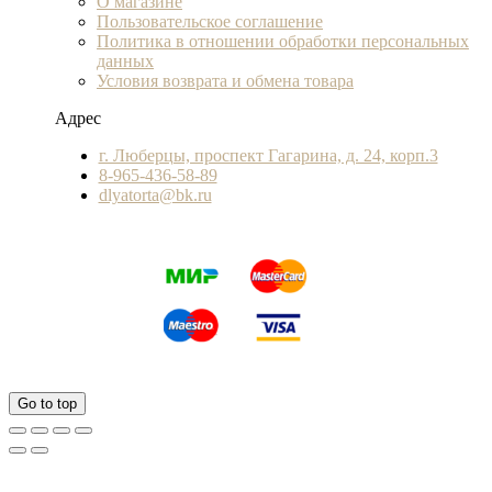
О магазине
Пользовательское соглашение
Политика в отношении обработки персональных
данных
Условия возврата и обмена товара
Адрес
г. Люберцы, проспект Гагарина, д. 24, корп.3
8-965-436-58-89
dlyatorta@bk.ru
Go to top