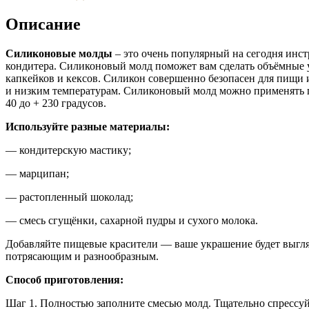
Описание
Силиконовые молды
– это очень популярный на сегодня инс
кондитера. Силиконовый молд поможет вам сделать объёмные 
капкейков и кексов. Силикон совершенно безопасен для пищи 
и низким температурам. Силиконовый молд можно применять 
40 до + 230 градусов.
Используйте разные материалы:
— кондитерскую мастику;
— марципан;
— растопленный шоколад;
— смесь сгущёнки, сахарной пудры и сухого молока.
Добавляйте пищевые красители — ваше украшение будет выгля
потрясающим и разнообразным.
Способ приготовления:
Шаг 1. Полностью заполните смесью молд. Тщательно спрессуй