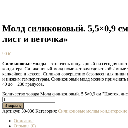
Молд силиконовый. 5,5×0,9 см
лист и веточка»
90
₽
Силиконовые молды
– это очень популярный на сегодня инс
кондитера. Силиконовый молд поможет вам сделать объёмные 
капкейков и кексов. Силикон совершенно безопасен для пищи 
и низким температурам. Силиконовый молд можно применять 
40 до + 230 градусов.
Количество товара Молд силиконовый. 5,5×0,9 см "Цветок, лис
В корзину
Артикул:
30-036
Категория:
Силиконовые молды кондитерские
Описание
Отзывы (0)