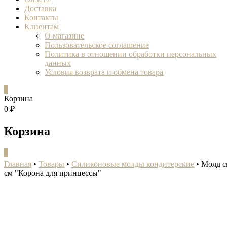
Доставка
Контакты
Клиентам
О магазине
Пользовательское соглашение
Политика в отношении обработки персональных
данных
Условия возврата и обмена товара
0
Корзина
0 ₽
Корзина
0
Главная
•
Товары
•
Силиконовые молды кондитерские
•
Молд с
см "Корона для принцессы"