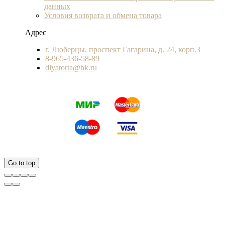
данных
Условия возврата и обмена товара
Адрес
г. Люберцы, проспект Гагарина, д. 24, корп.3
8-965-436-58-89
dlyatorta@bk.ru
Go to top