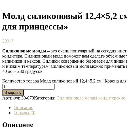
Молд силиконовый 12,4×5,2 с
для принцессы»
200
₽
Силиконовые молды
– это очень популярный на сегодня инс
кондитера. Силиконовый молд поможет вам сделать объёмные 
капкейков и кексов. Силикон совершенно безопасен для пищи 
и низким температурам. Силиконовый молд можно применять 
40 до + 230 градусов.
Количество товара Молд силиконовый 12,4×5,2 см "Корона дл
В корзину
Артикул:
30-079
Категория:
Силиконовые молды кондитерские
Описание
Отзывы (0)
Описание