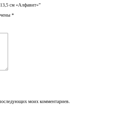
×13,5 см «Алфавит»”
ечены
*
ля последующих моих комментариев.