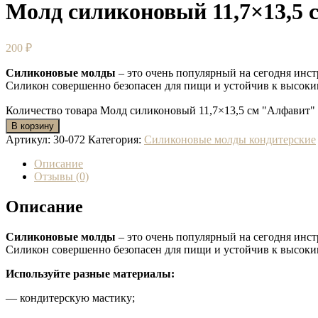
Молд силиконовый 11,7×13,5 
200
₽
Силиконовые молды
– это очень популярный на сегодня инс
Силикон совершенно безопасен для пищи и устойчив к высоки
Количество товара Молд силиконовый 11,7×13,5 см "Алфавит"
В корзину
Артикул:
30-072
Категория:
Силиконовые молды кондитерские
Описание
Отзывы (0)
Описание
Силиконовые молды
– это очень популярный на сегодня инс
Силикон совершенно безопасен для пищи и устойчив к высоки
Используйте разные материалы:
— кондитерскую мастику;