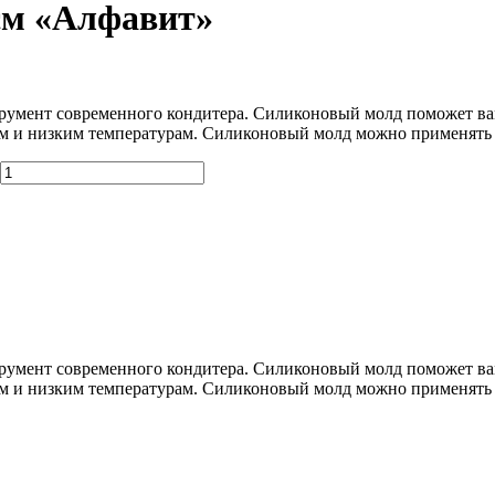
см «Алфавит»
трумент современного кондитера. Силиконовый молд поможет вам
м и низким температурам. Силиконовый молд можно применять п
трумент современного кондитера. Силиконовый молд поможет вам
м и низким температурам. Силиконовый молд можно применять п