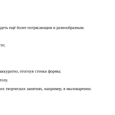
деть ещё более потрясающим и разнообразным.
те;
 аккуратно, отогнув стенки формы;
толу.
гих творческих занятиях, например, в мыловарении.