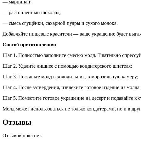
— марципан;
— растопленный шоколад;
— смесь сгущёнки, сахарной пудры и сухого молока.
Добавляйте пищевые красители — ваше украшение будет выгля
Способ приготовления:
Шаг 1. Полностью заполните смесью молд. Тщательно спрессуй
Шаг 2. Удалите лишнее с помощью кондитерского шпателя;
Шаг 3. Поставьте молд в холодильник, в морозильную камеру;
Шаг 4. После затвердения, извлеките готовое изделие из молда
Шаг 5. Поместите готовое украшение на десерт и подавайте к с
Молд может использоваться не только кондитерами, но и в дру
Отзывы
Отзывов пока нет.