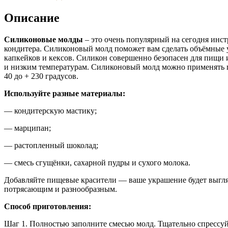
Описание
Силиконовые молды
– это очень популярный на сегодня инс
кондитера. Силиконовый молд поможет вам сделать объёмные 
капкейков и кексов. Силикон совершенно безопасен для пищи 
и низким температурам. Силиконовый молд можно применять 
40 до + 230 градусов.
Используйте разные материалы:
— кондитерскую мастику;
— марципан;
— растопленный шоколад;
— смесь сгущёнки, сахарной пудры и сухого молока.
Добавляйте пищевые красители — ваше украшение будет выгля
потрясающим и разнообразным.
Способ приготовления:
Шаг 1. Полностью заполните смесью молд. Тщательно спрессуй