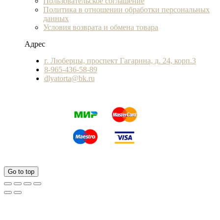
Пользовательское соглашение
Политика в отношении обработки персональных
данных
Условия возврата и обмена товара
Адрес
г. Люберцы, проспект Гагарина, д. 24, корп.3
8-965-436-58-89
dlyatorta@bk.ru
Go to top