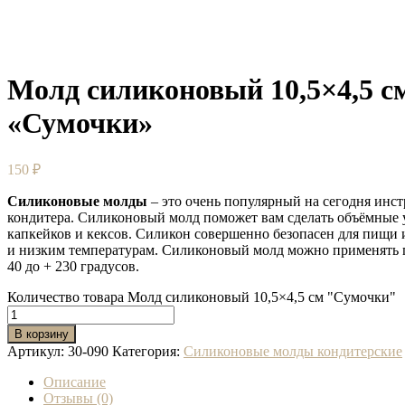
Молд силиконовый 10,5×4,5 с
«Сумочки»
150
₽
Силиконовые молды
– это очень популярный на сегодня инс
кондитера. Силиконовый молд поможет вам сделать объёмные 
капкейков и кексов. Силикон совершенно безопасен для пищи 
и низким температурам. Силиконовый молд можно применять 
40 до + 230 градусов.
Количество товара Молд силиконовый 10,5×4,5 см "Сумочки"
В корзину
Артикул:
30-090
Категория:
Силиконовые молды кондитерские
Описание
Отзывы (0)