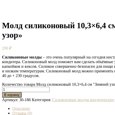
Молд силиконовый 10,3×6,4 с
узор»
200
₽
Силиконовые молды
– это очень популярный на сегодня инс
кондитера. Силиконовый молд поможет вам сделать объёмные 
капкейков и кексов. Силикон совершенно безопасен для пищи 
и низким температурам. Силиконовый молд можно применять 
40 до + 230 градусов.
Количество товара Молд силиконовый 10,3×6,4 см "Зимний уз
В корзину
Артикул:
30-186
Категория:
Силиконовые молды кондитерские
Описание
Отзывы (0)