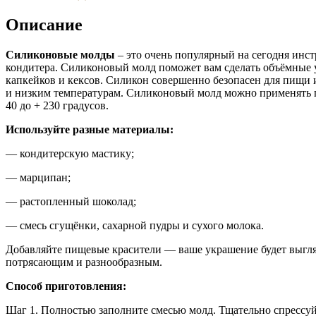
Описание
Силиконовые молды
– это очень популярный на сегодня инс
кондитера. Силиконовый молд поможет вам сделать объёмные 
капкейков и кексов. Силикон совершенно безопасен для пищи 
и низким температурам. Силиконовый молд можно применять 
40 до + 230 градусов.
Используйте разные материалы:
— кондитерскую мастику;
— марципан;
— растопленный шоколад;
— смесь сгущёнки, сахарной пудры и сухого молока.
Добавляйте пищевые красители — ваше украшение будет выгля
потрясающим и разнообразным.
Способ приготовления:
Шаг 1. Полностью заполните смесью молд. Тщательно спрессуй