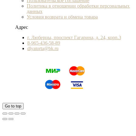
Пользовательское соглашение
Политика в отношении обработки персональных
данных
Условия возврата и обмена товара
Адрес
г. Люберцы, проспект Гагарина, д. 24, корп.3
8-965-436-58-89
dlyatorta@bk.ru
Go to top