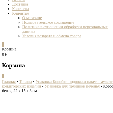
Доставка
Контакты
Клиентам
О магазине
Пользовательское соглашение
Политика в отношении обработки персональных
данных
Условия возврата и обмена товара
0
Корзина
0 ₽
Корзина
0
Главная
•
Товары
•
Упаковка Коробки подложки пакеты муляж
кондитерских изделий
•
Упаковка для пряников печенья
•
Короб
белая, 22 х 15 х 3 см