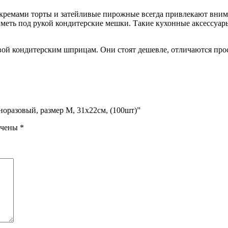
ремами торты и затейливые пирожные всегда привлекают вним
иметь под рукой кондитерские мешки. Такие кухонные аксессуар
ой кондитерским шприцам. Они стоят дешевле, отличаются прос
норазовый, размер М, 31х22см, (100шт)”
ечены
*