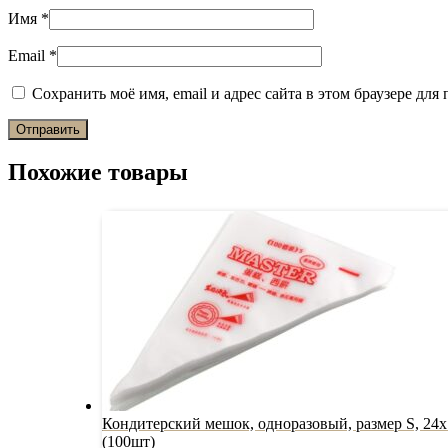
Имя
*
Email
*
Сохранить моё имя, email и адрес сайта в этом браузере д
Похожие товары
Кондитерский мешок, одноразовый, размер S, 24х
(100шт)