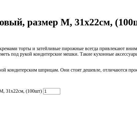
овый, размер М, 31х22см, (100
ремами торты и затейливые пирожные всегда привлекают вним
иметь под рукой кондитерские мешки. Такие кухонные аксессуар
ой кондитерским шприцам. Они стоят дешевле, отличаются прос
М, 31х22см, (100шт)