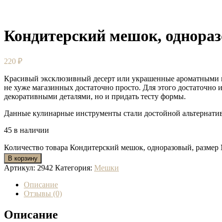
Кондитерский мешок, однораз
220
₽
Красивый эксклюзивный десерт или украшенные ароматными к
не хуже магазинных достаточно просто. Для этого достаточно 
декоративными деталями, но и придать тесту формы.
Данные кулинарные инструменты стали достойной альтернатив
45 в наличии
Количество товара Кондитерский мешок, одноразовый, размер 
В корзину
Артикул:
2942
Категория:
Мешки
Описание
Отзывы (0)
Описание