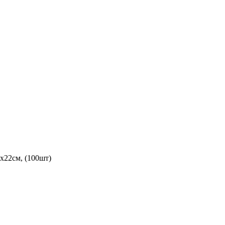
х22см, (100шт)