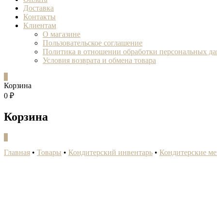
Доставка
Контакты
Клиентам
О магазине
Пользовательское соглашение
Политика в отношении обработки персональных д
Условия возврата и обмена товара
0
Корзина
0 ₽
Корзина
0
Главная
•
Товары
•
Кондитерский инвентарь
•
Кондитерские м