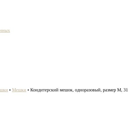
анных
ешки
•
Мешки
•
Кондитерский мешок, одноразовый, размер М, 31