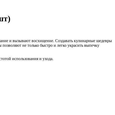
шт)
ание и вызывают восхищение. Создавать кулинарные шедевры
ы позволяют не только быстро и легко украсить выпечку
тотой использования и ухода.