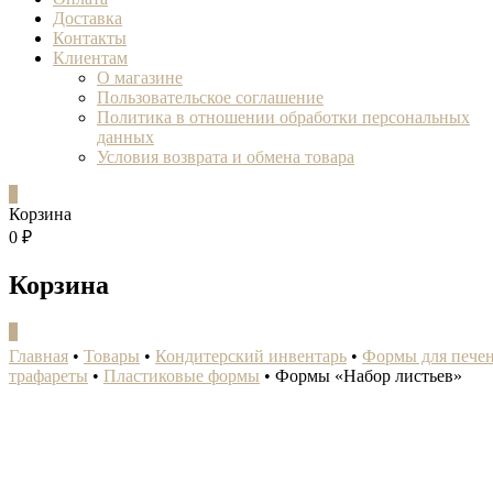
Доставка
Контакты
Клиентам
О магазине
Пользовательское соглашение
Политика в отношении обработки персональных
данных
Условия возврата и обмена товара
0
Корзина
0 ₽
Корзина
0
Главная
•
Товары
•
Кондитерский инвентарь
•
Формы для печен
трафареты
•
Пластиковые формы
•
Формы «Набор листьев»