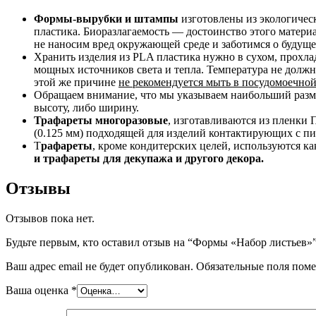
Формы-вырубки и штампы
изготовлены из экологичес
пластика. Биоразлагаемость — достоинство этого материа
не наносим вред окружающей среде и заботимся о будущ
Хранить изделия из PLA пластика нужно в сухом, прохла
мощных источников света и тепла. Температура не долж
этой же причине
не рекомендуется мыть в посудомоечно
Обращаем внимание, что мы указываем наибольший разм
высоту, либо ширину.
Трафареты многоразовые
, изготавливаются из пленки
(0.125 мм) подходящей для изделий контактирующих с п
Т
рафареты
, кроме кондитерских целей, используются к
и трафареты для декупажа и другого декора.
Отзывы
Отзывов пока нет.
Будьте первым, кто оставил отзыв на “Формы «Набор листьев»
Ваш адрес email не будет опубликован.
Обязательные поля пом
Ваша оценка
*