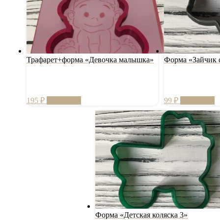
Трафарет+форма «Девочка малышка»
Форма «Зайчик с
195
₽
В корзину
99
₽
В корзину
Форма «Детская коляска 3»