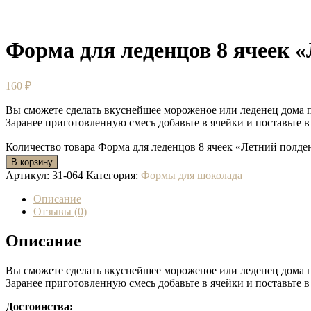
Форма для леденцов 8 ячеек «
160
₽
Вы сможете сделать вкуснейшее мороженое или леденец дома по
Заранее приготовленную смесь добавьте в ячейки и поставьте 
Количество товара Форма для леденцов 8 ячеек «Летний полден
В корзину
Артикул:
31-064
Категория:
Формы для шоколада
Описание
Отзывы (0)
Описание
Вы сможете сделать вкуснейшее мороженое или леденец дома по
Заранее приготовленную смесь добавьте в ячейки и поставьте 
Достоинства: