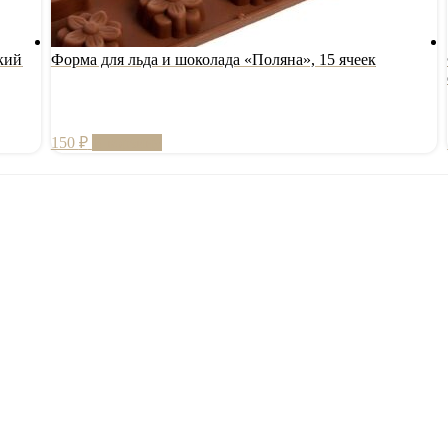
кий
Форма для льда и шоколада «Поляна», 15 ячеек
150
₽
В корзину