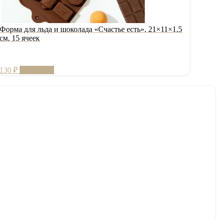
Форма для льда и шоколада «Счастье есть», 21×11×1,5
см, 15 ячеек
130
₽
В корзину