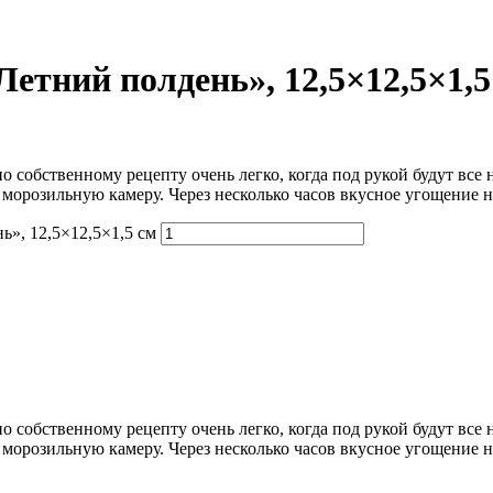
Летний полдень», 12,5×12,5×1,5
 собственному рецепту очень легко, когда под рукой будут все
в морозильную камеру. Через несколько часов вкусное угощение
ь», 12,5×12,5×1,5 см
 собственному рецепту очень легко, когда под рукой будут все
в морозильную камеру. Через несколько часов вкусное угощение