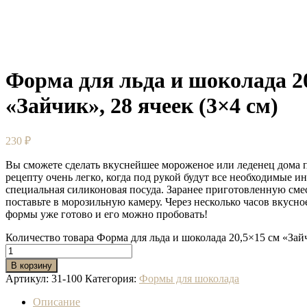
Форма для льда и шоколада 2
«Зайчик», 28 ячеек (3×4 см)
230
₽
Вы сможете сделать вкуснейшее мороженое или леденец дома 
рецепту очень легко, когда под рукой будут все необходимые и
специальная силиконовая посуда. Заранее приготовленную смес
поставьте в морозильную камеру. Через несколько часов вкусн
формы уже готово и его можно пробовать!
Количество товара Форма для льда и шоколада 20,5×15 см «Зайч
В корзину
Артикул:
31-100
Категория:
Формы для шоколада
Описание