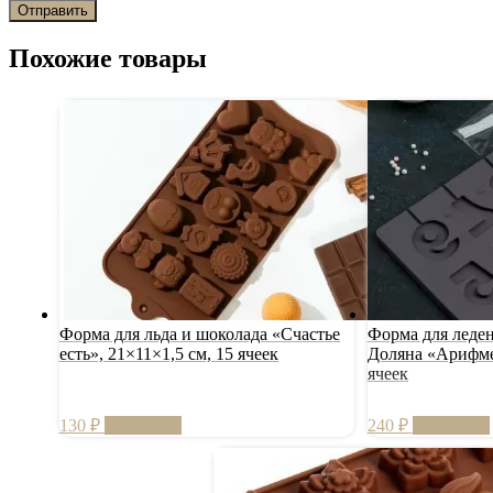
Похожие товары
Форма для льда и шоколада «Счастье
Форма для леде
есть», 21×11×1,5 см, 15 ячеек
Доляна «Арифмет
ячеек
130
₽
В корзину
240
₽
В корзину