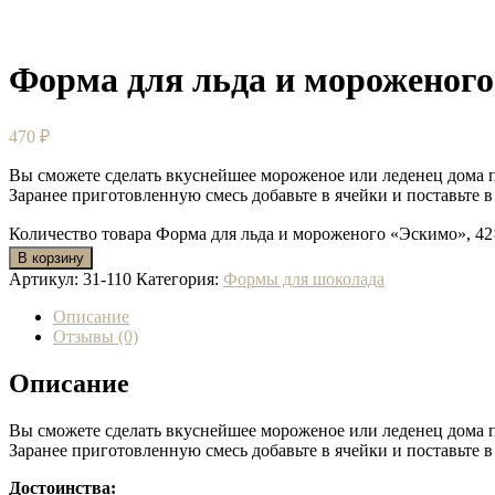
Форма для льда и мороженого «
470
₽
Вы сможете сделать вкуснейшее мороженое или леденец дома по
Заранее приготовленную смесь добавьте в ячейки и поставьте 
Количество товара Форма для льда и мороженого «Эскимо», 42×1
В корзину
Артикул:
31-110
Категория:
Формы для шоколада
Описание
Отзывы (0)
Описание
Вы сможете сделать вкуснейшее мороженое или леденец дома по
Заранее приготовленную смесь добавьте в ячейки и поставьте 
Достоинства: