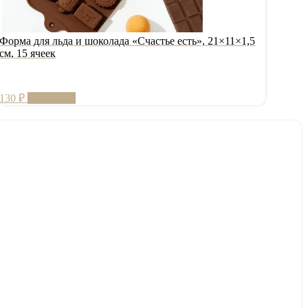
Форма для льда и шоколада «Счастье есть», 21×11×1,5
см, 15 ячеек
130
₽
В корзину