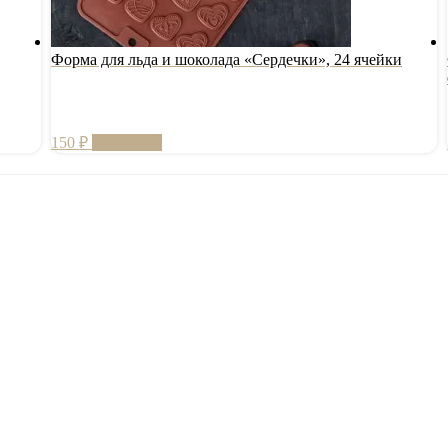
Форма для льда и шоколада «Сердечки», 24 ячейки
150
₽
В корзину