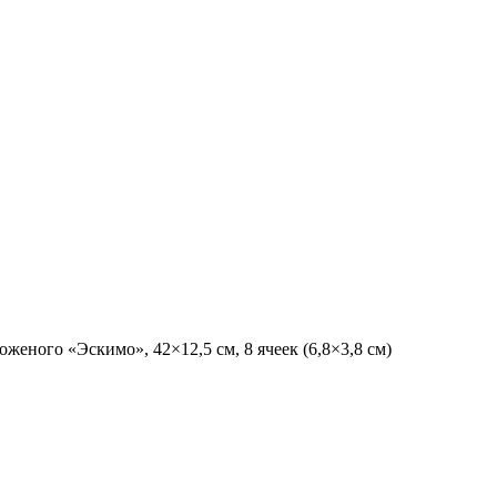
оженого «Эскимо», 42×12,5 см, 8 ячеек (6,8×3,8 см)